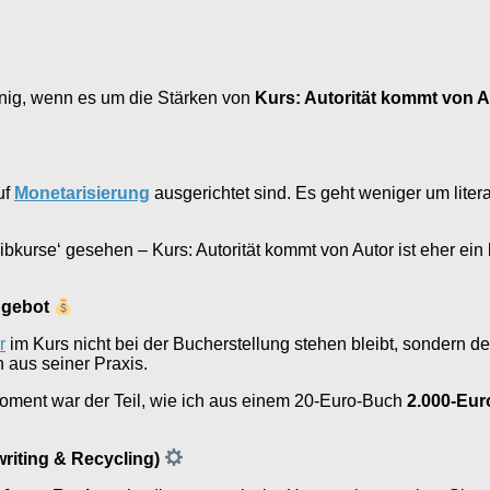
einig, wenn es um die Stärken von
Kurs: Autorität kommt von A
uf
Monetarisierung
ausgerichtet sind. Es geht weniger um liter
ibkurse‘ gesehen – Kurs: Autorität kommt von Autor ist eher ein
ngebot
r
im Kurs nicht bei der Bucherstellung stehen bleibt, sondern det
n aus seiner Praxis.
oment war der Teil, wie ich aus einem 20-Euro-Buch
2.000-Eu
riting & Recycling)