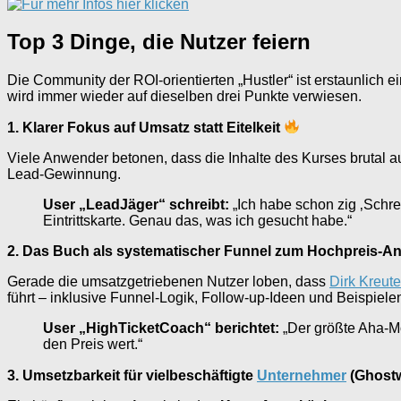
Top 3 Dinge, die Nutzer feiern
Die Community der ROI-orientierten „Hustler“ ist erstaunlich 
wird immer wieder auf dieselben drei Punkte verwiesen.
1. Klarer Fokus auf Umsatz statt Eitelkeit
Viele Anwender betonen, dass die Inhalte des Kurses brutal a
Lead-Gewinnung.
User „LeadJäger“ schreibt:
„Ich habe schon zig ‚Schre
Eintrittskarte. Genau das, was ich gesucht habe.“
2. Das Buch als systematischer Funnel zum Hochpreis-A
Gerade die umsatzgetriebenen Nutzer loben, dass
Dirk Kreute
führt – inklusive Funnel-Logik, Follow-up-Ideen und Beispiele
User „HighTicketCoach“ berichtet:
„Der größte Aha-M
den Preis wert.“
3. Umsetzbarkeit für vielbeschäftigte
Unternehmer
(Ghostw