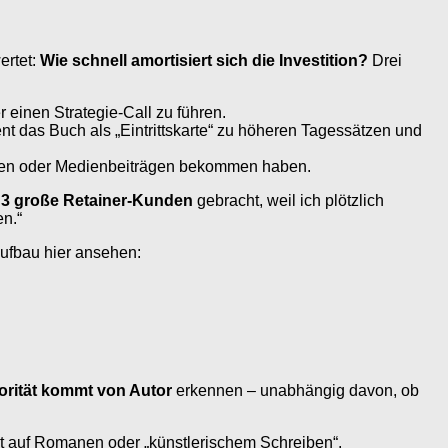
ertet:
Wie schnell amortisiert sich die Investition?
Drei
 einen Strategie-Call zu führen.
ient das Buch als „Eintrittskarte“ zu höheren Tagessätzen und
nzen oder Medienbeiträgen bekommen haben.
r
3 große Retainer-Kunden
gebracht, weil ich plötzlich
en.“
ufbau hier ansehen:
orität kommt von Autor
erkennen – unabhängig davon, ob
cht auf Romanen oder „künstlerischem Schreiben“.