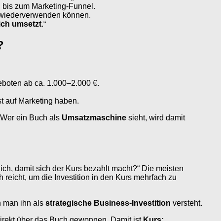
g bis zum Marketing-Funnel.
wiederverwenden können.
ich umsetzt
.“
?
eboten ab ca. 1.000–2.000 €.
t auf Marketing haben.
. Wer ein Buch als
Umsatzmaschine
sieht, wird damit
ich, damit sich der Kurs bezahlt macht?“ Die meisten
reicht, um die Investition in den Kurs mehrfach zu
nn man ihn als
strategische Business-Investition
versteht.
direkt über das Buch gewonnen. Damit ist
Kurs: