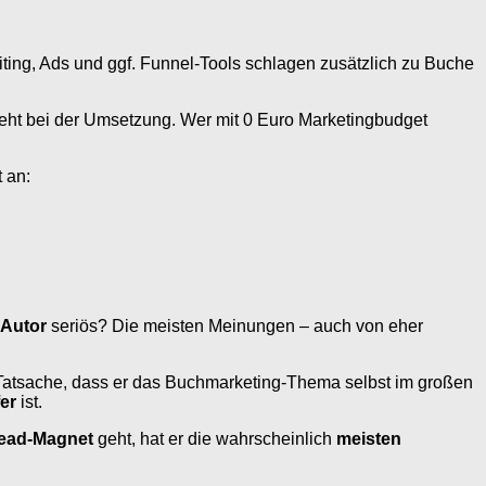
riting, Ads und ggf. Funnel-Tools schlagen zusätzlich zu Buche
tsteht bei der Umsetzung. Wer mit 0 Euro Marketingbudget
 an:
 Autor
seriös? Die meisten Meinungen – auch von eher
e Tatsache, dass er das Buchmarketing-Thema selbst im großen
er
ist.
Lead-Magnet
geht, hat er die wahrscheinlich
meisten