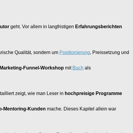
utor
geht. Vor allem in langfristigen
Erfahrungsberichten
arische Qualität, sondern um
Positionierung
, Preissetzung und
Marketing-Funnel-Workshop
mit
Buch
als
ailliert zeigt, wie man Leser in
hochpreisige Programme
ro-Mentoring-Kunden
mache. Dieses Kapitel allein war