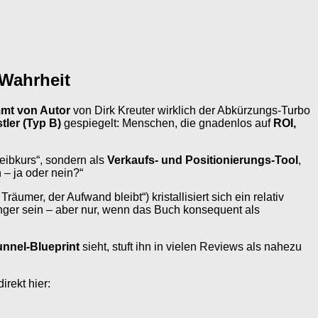
 Wahrheit
mmt von Autor
von Dirk Kreuter wirklich der Abkürzungs-Turbo
tler (Typ B)
gespiegelt: Menschen, die gnadenlos auf
ROI,
eibkurs“, sondern als
Verkaufs- und Positionierungs-Tool
,
 – ja oder nein?“
räumer, der Aufwand bleibt“) kristallisiert sich ein relativ
ger sein – aber nur, wenn das Buch konsequent als
unnel-Blueprint
sieht, stuft ihn in vielen Reviews als nahezu
irekt hier: