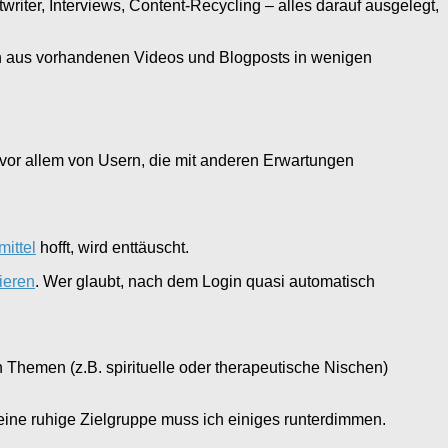
iter, Interviews, Content-Recycling – alles darauf ausgelegt,
 ich aus vorhandenen Videos und Blogposts in wenigen
 vor allem von Usern, die mit anderen Erwartungen
ittel
hofft, wird enttäuscht.
ieren
. Wer glaubt, nach dem Login quasi automatisch
en Themen (z.B. spirituelle oder therapeutische Nischen)
 meine ruhige Zielgruppe muss ich einiges runterdimmen.