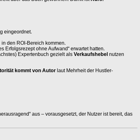
g eingeordnet.
l in den ROI-Bereich kommen.
s Erfolgsrezept ohne Aufwand“ erwartet hatten.
 nächstes) Expertenbuch gezielt als
Verkaufshebel
nutzen
torität kommt von Autor
laut Mehrheit der Hustler-
herausragend“ aus – vorausgesetzt, der Nutzer ist bereit, das