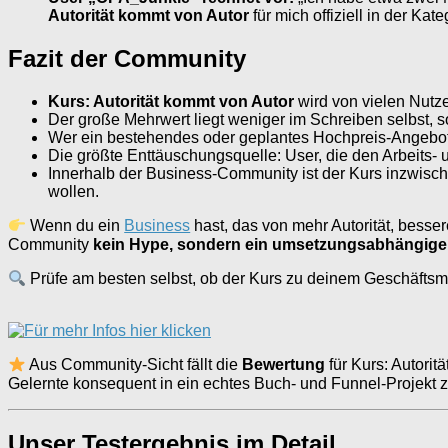
Autorität kommt von Autor
für mich offiziell in der Kat
Fazit der Community
Kurs: Autorität kommt von Autor
wird von vielen Nutz
Der große Mehrwert liegt weniger im Schreiben selbst, 
Wer ein bestehendes oder geplantes Hochpreis-Angebot 
Die größte Enttäuschungsquelle: User, die den Arbeits-
Innerhalb der Business-Community ist der Kurs inzwische
wollen.
Wenn du ein
Business
hast, das von mehr Autorität, besse
Community
kein Hype, sondern ein umsetzungsabhängig
Prüfe am besten selbst, ob der Kurs zu deinem Geschäftsmodel
Aus Community-Sicht fällt die
Bewertung
für Kurs: Autorit
Gelernte konsequent in ein echtes Buch- und Funnel-Projekt 
Unser Testergebnis im Detail