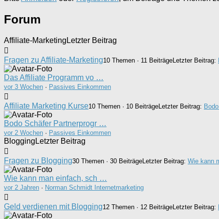
Forum
Affiliate-Marketing
Letzter Beitrag
Fragen zu Affiliate-Marketing
10 Themen · 11 Beiträge
Letzter Beitrag:
Das Affiliate Programm vo …
vor 3 Wochen
·
Passives Einkommen
Affiliate Marketing Kurse
10 Themen · 10 Beiträge
Letzter Beitrag:
Bodo
Bodo Schäfer Partnerprogr …
vor 2 Wochen
·
Passives Einkommen
Blogging
Letzter Beitrag
Fragen zu Blogging
30 Themen · 30 Beiträge
Letzter Beitrag:
Wie kann m
Wie kann man einfach, sch …
vor 2 Jahren
·
Norman Schmidt Internetmarketing
Geld verdienen mit Blogging
12 Themen · 12 Beiträge
Letzter Beitrag: