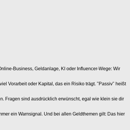
Online-Business, Geldanlage, KI oder Influencer-Wege: Wir
l Vorarbeit oder Kapital, das ein Risiko trägt. "Passiv" heißt
. Fragen sind ausdrücklich erwünscht, egal wie klein sie dir
mmer ein Warnsignal. Und bei allen Geldthemen gilt: Das hier