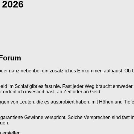
 2026
 Forum
b oder ganz nebenbei ein zusätzliches Einkommen aufbaust. Ob 
 im Schlaf gibt es fast nie. Fast jeder Weg braucht entweder vie
ordentlich investiert hast, an Zeit oder an Geld.
ngen von Leuten, die es ausprobiert haben, mit Höhen und Tiefen
arantierte Gewinne verspricht. Solche Versprechen sind fast i
agen.
erstellen.