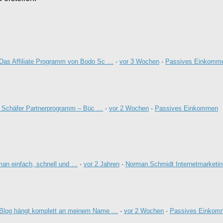
Das Affiliate Programm von Bodo Sc …
·
vor 3 Wochen
·
Passives Einkomm
 Schäfer Partnerprogramm – Büc …
·
vor 2 Wochen
·
Passives Einkommen
an einfach, schnell und …
·
vor 2 Jahren
·
Norman Schmidt Internetmarketin
Blog hängt komplett an meinem Name …
·
vor 2 Wochen
·
Passives Einkom