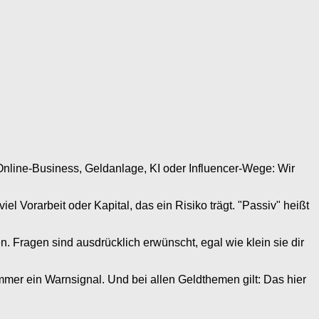
Online-Business, Geldanlage, KI oder Influencer-Wege: Wir
l Vorarbeit oder Kapital, das ein Risiko trägt. "Passiv" heißt
. Fragen sind ausdrücklich erwünscht, egal wie klein sie dir
mmer ein Warnsignal. Und bei allen Geldthemen gilt: Das hier