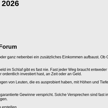
 2026
 Forum
b oder ganz nebenbei ein zusätzliches Einkommen aufbaust. Ob 
 im Schlaf gibt es fast nie. Fast jeder Weg braucht entweder vie
ordentlich investiert hast, an Zeit oder an Geld.
ngen von Leuten, die es ausprobiert haben, mit Höhen und Tiefen
arantierte Gewinne verspricht. Solche Versprechen sind fast i
agen.
erstellen.