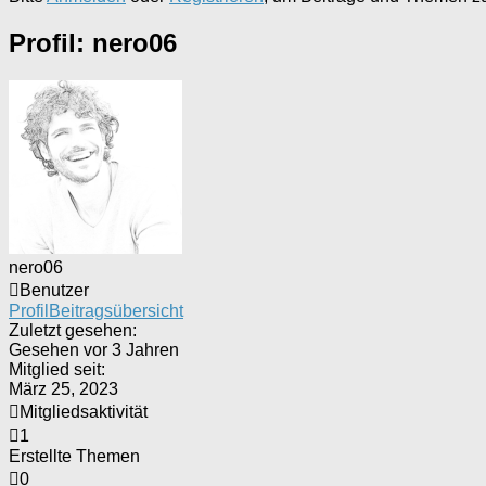
Profil: nero06
nero06
Benutzer
Profil
Beitragsübersicht
Zuletzt gesehen:
Gesehen vor 3 Jahren
Mitglied seit:
März 25, 2023
Mitgliedsaktivität
1
Erstellte Themen
0