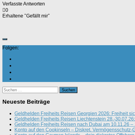
Verfasste Antworten
0
Erhaltene "Gefällt mir"
Folgen:
Suchen
nach:
Neueste Beiträge
Geldhelden Freiheits Reisen Georgien 2026: Freiheit sic
Geldhelden Freiheits Reisen Liechtenstein 28.-30.07.26:
Geldhelden Freiheits Reisen nach Dubai am 10.11.26 – 
Konto auf den Cookinseln – Diskret. Vermögensschutz-G