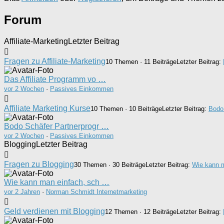
Forum
Affiliate-Marketing
Letzter Beitrag
Fragen zu Affiliate-Marketing
10 Themen · 11 Beiträge
Letzter Beitrag:
Das Affiliate Programm vo …
vor 2 Wochen
·
Passives Einkommen
Affiliate Marketing Kurse
10 Themen · 10 Beiträge
Letzter Beitrag:
Bodo
Bodo Schäfer Partnerprogr …
vor 2 Wochen
·
Passives Einkommen
Blogging
Letzter Beitrag
Fragen zu Blogging
30 Themen · 30 Beiträge
Letzter Beitrag:
Wie kann m
Wie kann man einfach, sch …
vor 2 Jahren
·
Norman Schmidt Internetmarketing
Geld verdienen mit Blogging
12 Themen · 12 Beiträge
Letzter Beitrag: