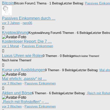
Bitcoin
Bitcoin Forum
1 Thema · 1 Beitrag
Letzter Beitrag:
Passives Einkom
Passives Einkommen durch …
vor 3 Jahren
·
nero06
Kryptowährung
Kryptowährung Forum
6 Themen · 6 Beiträge
Letzter Beitr
Kostenloser Report: Die 7 …
vor 1 Monat
·
Passives Einkommen
Luxus Uhren wie Rolex
0 Themen · 0 Beiträge
Noch keine Themen!
Noch keine Themen!
Kurse und Ausbildungen
9 Themen · 9 Beiträge
Letzter Beitrag:
Mal ehr
Mal ehrlich: „passiv“ ist …
vor 3 Wochen
·
Passives Einkommen
Aktien und Börse
6 Themen · 6 Beiträge
Letzter Beitrag:
„Reich mit Rohst
„Reich mit Rohstoffen“ – …
vor 3 Wochen
·
Passives Einkommen