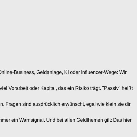
Online-Business, Geldanlage, KI oder Influencer-Wege: Wir
l Vorarbeit oder Kapital, das ein Risiko trägt. "Passiv" heißt
. Fragen sind ausdrücklich erwünscht, egal wie klein sie dir
mmer ein Warnsignal. Und bei allen Geldthemen gilt: Das hier