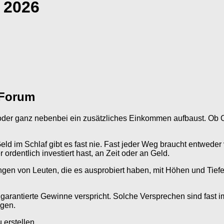
 2026
 Forum
b oder ganz nebenbei ein zusätzliches Einkommen aufbaust. Ob 
 im Schlaf gibt es fast nie. Fast jeder Weg braucht entweder vie
ordentlich investiert hast, an Zeit oder an Geld.
ngen von Leuten, die es ausprobiert haben, mit Höhen und Tiefen
arantierte Gewinne verspricht. Solche Versprechen sind fast i
agen.
erstellen.