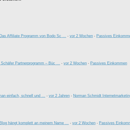
Das Affiliate Programm von Bodo Sc …
·
vor 2 Wochen
·
Passives Einkomm
 Schäfer Partnerprogramm – Büc …
·
vor 2 Wochen
·
Passives Einkommen
an einfach, schnell und …
·
vor 2 Jahren
·
Norman Schmidt Internetmarketin
Blog hängt komplett an meinem Name …
·
vor 2 Wochen
·
Passives Einkom