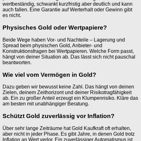
wertbeständig, schwankt kurzfristig aber deutlich und kann
auch fallen. Eine Garantie auf Werterhalt oder Gewinn gibt
es nicht.
Physisches Gold oder Wertpapiere?
Beide Wege haben Vor- und Nachteile – Lagerung und
Spread beim physischen Gold, Anbieter- und
Konstruktionsfragen bei Wertpapieren. Welche Form passt,
hängt von deiner Situation ab. Das lässt sich nicht pauschal
beantworten.
Wie viel vom Vermögen in Gold?
Dazu geben wir bewusst keine Zahl. Das hängt von deinen
Zielen, deinem Zeithorizont und deiner Risikotragfähigkeit
ab. Ein zu großer Anteil erzeugt ein Klumpenrisiko. Kläre das
am besten mit unabhängiger Beratung.
Schützt Gold zuverlässig vor Inflation?
Über sehr lange Zeiträume hat Gold Kaufkraft oft erhalten,
aber nicht in jeder Phase. Es gibt Jahre, in denen Gold trotz
Inflation an Wert verlor. Ein zuverlässiger Automatismus ist