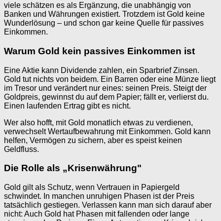
viele schätzen es als Ergänzung, die unabhängig von
Banken und Währungen existiert. Trotzdem ist Gold keine
Wunderlösung – und schon gar keine Quelle für passives
Einkommen.
Warum Gold kein passives Einkommen ist
Eine Aktie kann Dividende zahlen, ein Sparbrief Zinsen.
Gold tut nichts von beidem. Ein Barren oder eine Münze liegt
im Tresor und verändert nur eines: seinen Preis. Steigt der
Goldpreis, gewinnst du auf dem Papier; fällt er, verlierst du.
Einen laufenden Ertrag gibt es nicht.
Wer also hofft, mit Gold monatlich etwas zu verdienen,
verwechselt Wertaufbewahrung mit Einkommen. Gold kann
helfen, Vermögen zu sichern, aber es speist keinen
Geldfluss.
Die Rolle als „Krisenwährung"
Gold gilt als Schutz, wenn Vertrauen in Papiergeld
schwindet. In manchen unruhigen Phasen ist der Preis
tatsächlich gestiegen. Verlassen kann man sich darauf aber
nicht: Auch Gold hat Phasen mit fallenden oder lange