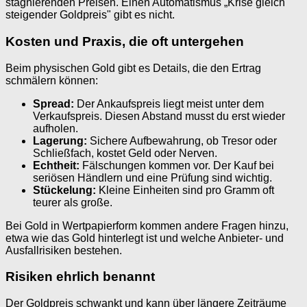
stagnierenden Preisen. Einen Automatismus „Krise gleich
steigender Goldpreis" gibt es nicht.
Kosten und Praxis, die oft untergehen
Beim physischen Gold gibt es Details, die den Ertrag
schmälern können:
Spread:
Der Ankaufspreis liegt meist unter dem
Verkaufspreis. Diesen Abstand musst du erst wieder
aufholen.
Lagerung:
Sichere Aufbewahrung, ob Tresor oder
Schließfach, kostet Geld oder Nerven.
Echtheit:
Fälschungen kommen vor. Der Kauf bei
seriösen Händlern und eine Prüfung sind wichtig.
Stückelung:
Kleine Einheiten sind pro Gramm oft
teurer als große.
Bei Gold in Wertpapierform kommen andere Fragen hinzu,
etwa wie das Gold hinterlegt ist und welche Anbieter- und
Ausfallrisiken bestehen.
Risiken ehrlich benannt
Der Goldpreis schwankt und kann über längere Zeiträume