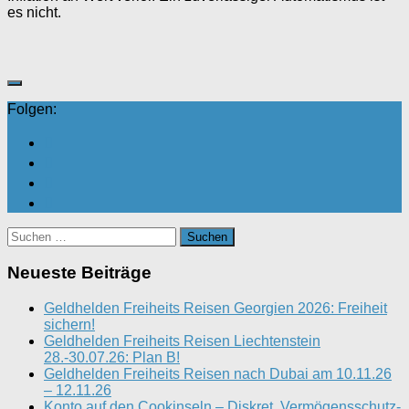
es nicht.
Folgen:
Suchen
nach:
Neueste Beiträge
Geldhelden Freiheits Reisen Georgien 2026: Freiheit
sichern!
Geldhelden Freiheits Reisen Liechtenstein
28.-30.07.26: Plan B!
Geldhelden Freiheits Reisen nach Dubai am 10.11.26
– 12.11.26
Konto auf den Cookinseln – Diskret. Vermögensschutz-