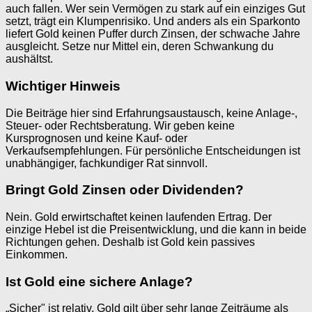
auch fallen. Wer sein Vermögen zu stark auf ein einziges Gut
setzt, trägt ein Klumpenrisiko. Und anders als ein Sparkonto
liefert Gold keinen Puffer durch Zinsen, der schwache Jahre
ausgleicht. Setze nur Mittel ein, deren Schwankung du
aushältst.
Wichtiger Hinweis
Die Beiträge hier sind Erfahrungsaustausch, keine Anlage-,
Steuer- oder Rechtsberatung. Wir geben keine
Kursprognosen und keine Kauf- oder
Verkaufsempfehlungen. Für persönliche Entscheidungen ist
unabhängiger, fachkundiger Rat sinnvoll.
Bringt Gold Zinsen oder Dividenden?
Nein. Gold erwirtschaftet keinen laufenden Ertrag. Der
einzige Hebel ist die Preisentwicklung, und die kann in beide
Richtungen gehen. Deshalb ist Gold kein passives
Einkommen.
Ist Gold eine sichere Anlage?
„Sicher" ist relativ. Gold gilt über sehr lange Zeiträume als