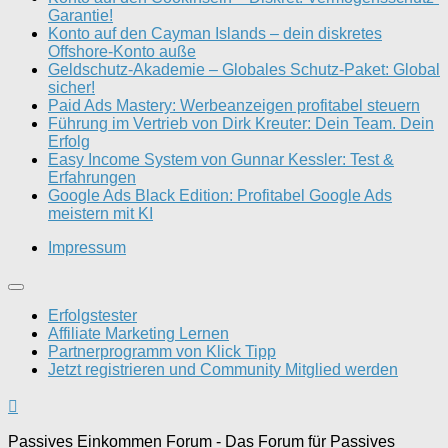
Garantie!
Konto auf den Cayman Islands – dein diskretes
Offshore-Konto auße
Geldschutz-Akademie – Globales Schutz-Paket: Global
sicher!
Paid Ads Mastery: Werbeanzeigen profitabel steuern
Führung im Vertrieb von Dirk Kreuter: Dein Team. Dein
Erfolg
Easy Income System von Gunnar Kessler: Test &
Erfahrungen
Google Ads Black Edition: Profitabel Google Ads
meistern mit KI
Impressum
Erfolgstester
Affiliate Marketing Lernen
Partnerprogramm von Klick Tipp
Jetzt registrieren und Community Mitglied werden
Passives Einkommen Forum - Das Forum für Passives