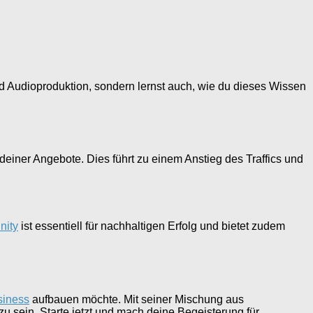
d Audioproduktion, sondern lernst auch, wie du dieses Wissen
einer Angebote. Dies führt zu einem Anstieg des Traffics und
ity
ist essentiell für nachhaltigen Erfolg und bietet zudem
siness
aufbauen möchte. Mit seiner Mischung aus
u sein. Starte jetzt und mach deine Begeisterung für