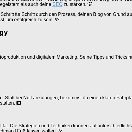
begeistern als auch deine
SEO
zu stärken. 💡
Schritt für Schritt durch den Prozess, deinen Blog von Grund auf
t, um erfolgreich zu sein. 💯
egy
produktion und digitalem Marketing. Seine Tipps und Tricks hab
. Statt bei Null anzufangen, bekommst du einen klaren Fahrplan
talten. 💶
bilität. Die Strategien und Techniken können auf unterschiedli
uchmarkt Fuß fassen wollen. 💡