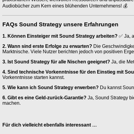
Audiobücher zum Kern eines blühenden Unternehmens! 💰
FAQs Sound Strategy unsere Erfahrungen
1. Können Einsteiger mit Sound Strategy arbeiten?
✅ Ja, a
2. Wann sind erste Erfolge zu erwarten?
Die Geschwindigkeit
Marktnische. Viele Nutzer berichten jedoch von positiven Erg
3. Ist Sound Strategy für alle Nischen geeignet?
Ja, die Met
4. Sind technische Vorkenntnisse für den Einstieg mit S
Vorkenntnisse starten kannst.
5. Wie kann ich Sound Strategy erwerben?
Du kannst Sound
6. Gibt es eine Geld-zurück-Garantie?
Ja, Sound Strategy bie
machen.
Für dich vielleicht ebenfalls interessant …