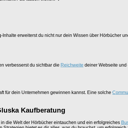
nhalte erweiterst du nicht nur dein Wissen über Hörbücher un
en verbesserst du sichtbar die
Reichweite
deiner Webseite und d
haft für dein Unternehmen gewinnen kannst. Eine solche
Commun
Gluska Kaufberatung
 in die Welt der Hörbücher eintauchen und ein erfolgreiches
Bu
ategien bietet es dir alles, was du brauchst, um erfolgreich z