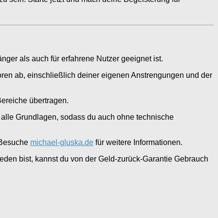
nger als auch für erfahrene Nutzer geeignet ist.
oren ab, einschließlich deiner eigenen Anstrengungen und der
Bereiche übertragen.
lt alle Grundlagen, sodass du auch ohne technische
. Besuche
michael-gluska.de
für weitere Informationen.
rieden bist, kannst du von der Geld-zurück-Garantie Gebrauch