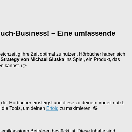
buch-Business! – Eine umfassende
chzeitig ihre Zeit optimal zu nutzen. Hörbücher haben sich
Strategy von Michael Gluska
ins Spiel, ein Produkt, das
en kannst. 👉
lt der Hörbücher einsteigst und diese zu deinem Vorteil nutzt.
nd die Tools, um deinen
Erfolg
zu maximieren. 😃
 erstklassigen Beiträgen bestückt ist. Diese Inhalte sind