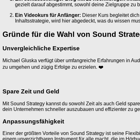
gezielt darauf abgestimmt, sowohl deine Zielgruppe zu 
Ein Videokurs für Anfänger:
Dieser Kurs begleitet dich 
Inhaltsstrategie, wird hier abgedeckt, was du wissen muss
Gründe für die Wahl von Sound Strat
Unvergleichliche Expertise
Michael Gluska verfügt über umfangreiche Erfahrungen in Audio
zu umgehen und zügig Erfolge zu erzielen. ❤️
Spare Zeit und Geld
Mit Sound Strategy kannst du sowohl Zeit als auch Geld sparen
dein Unternehmen schneller auszubauen und effizienter zu ges
Anpassungsfähigkeit
Einer der größten Vorteile von Sound Strategy ist seine Flexi
einem unverzichtbaren Instrument für alle macht, die im Hörb