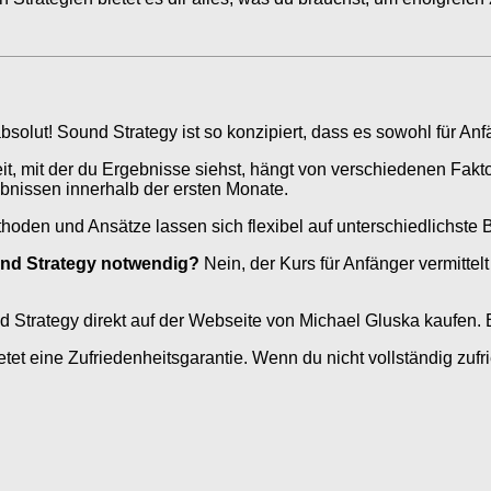
bsolut! Sound Strategy ist so konzipiert, dass es sowohl für Anfä
, mit der du Ergebnisse siehst, hängt von verschiedenen Fakt
ebnissen innerhalb der ersten Monate.
hoden und Ansätze lassen sich flexibel auf unterschiedlichste 
ound Strategy notwendig?
Nein, der Kurs für Anfänger vermitte
 Strategy direkt auf der Webseite von Michael Gluska kaufen
tet eine Zufriedenheitsgarantie. Wenn du nicht vollständig zuf