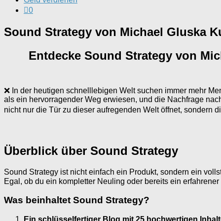
0
Sound Strategy von Michael Gluska 
Entdecke Sound Strategy von Mic
❌ In der heutigen schnelllebigen Welt suchen immer mehr Men
als ein hervorragender Weg erwiesen, und die Nachfrage nach 
nicht nur die Tür zu dieser aufregenden Welt öffnet, sondern d
Überblick über Sound Strategy
Sound Strategy ist nicht einfach ein Produkt, sondern ein vollst
Egal, ob du ein kompletter Neuling oder bereits ein erfahrene
Was beinhaltet Sound Strategy?
Ein schlüsselfertiger Blog mit 25 hochwertigen Inhal