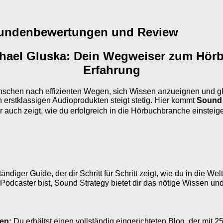
Kundenbewertungen und Review
hael Gluska: Dein Wegweiser zum Hör
Erfahrung
schen nach effizienten Wegen, sich Wissen anzueignen und glei
erstklassigen Audioprodukten steigt stetig. Hier kommt
Sound 
ir auch zeigt, wie du erfolgreich in die Hörbuchbranche einsteig
ändiger Guide, der dir Schritt für Schritt zeigt, wie du in die We
r Podcaster bist, Sound Strategy bietet dir das nötige Wissen u
ten:
Du erhältst einen vollständig eingerichteten Blog, der mit 25