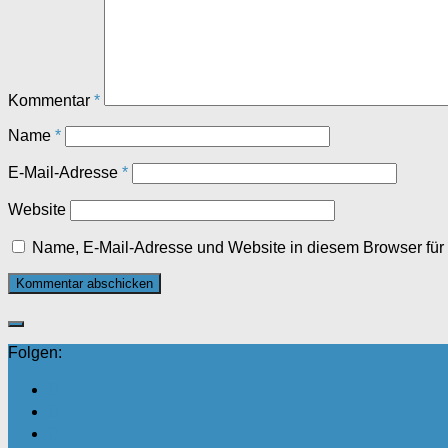
Kommentar
*
Name
*
E-Mail-Adresse
*
Website
Name, E-Mail-Adresse und Website in diesem Browser fü
Folgen: