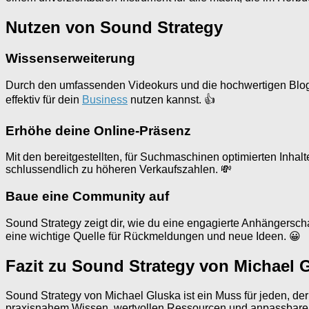
Nutzen von Sound Strategy
Wissenserweiterung
Durch den umfassenden Videokurs und die hochwertigen Blog-I
effektiv für dein
Business
nutzen kannst. 👍
Erhöhe deine Online-Präsenz
Mit den bereitgestellten, für Suchmaschinen optimierten Inhalt
schlussendlich zu höheren Verkaufszahlen. 💸
Baue eine Community auf
Sound Strategy zeigt dir, wie du eine engagierte Anhängersc
eine wichtige Quelle für Rückmeldungen und neue Ideen. 😀
Fazit zu Sound Strategy von Michael 
Sound Strategy von Michael Gluska ist ein Muss für jeden, der
praxisnahem Wissen, wertvollen Ressourcen und anpassbaren Str