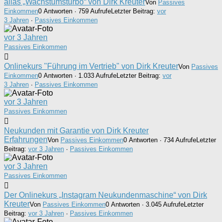
alias „Wachstumsturbo“ von Dirk Kreuter
Von
Passives
Einkommen
0 Antworten · 759 Aufrufe
Letzter Beitrag:
vor
3 Jahren
·
Passives Einkommen
vor 3 Jahren
Passives Einkommen
Onlinekurs "Führung im Vertrieb" von Dirk Kreuter
Von
Passives
Einkommen
0 Antworten · 1.033 Aufrufe
Letzter Beitrag:
vor
3 Jahren
·
Passives Einkommen
vor 3 Jahren
Passives Einkommen
Neukunden mit Garantie von Dirk Kreuter
Erfahrungen
Von
Passives Einkommen
0 Antworten · 734 Aufrufe
Letzter
Beitrag:
vor 3 Jahren
·
Passives Einkommen
vor 3 Jahren
Passives Einkommen
Der Onlinekurs „Instagram Neukundenmaschine“ von Dirk
Kreuter
Von
Passives Einkommen
0 Antworten · 3.045 Aufrufe
Letzter
Beitrag:
vor 3 Jahren
·
Passives Einkommen