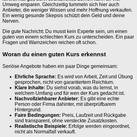
Umweg ersparen. Gleichzeitig tummeln sich hier auch
Anbieter, die weniger Wissen und mehr Hoffnung verkaufen.
Ein wenig gesunde Skepsis schützt dein Geld und deine
Nerven.
Die gute Nachricht: Du musst kein Experte sein, um einen
guten von einem schlechten Kurs zu unterscheiden. Ein paar
Fragen und Warnzeichen reichen oft schon.
Woran du einen guten Kurs erkennst
Seriöse Angebote haben ein paar Dinge gemeinsam:
Ehrliche Sprache:
Es wird von Arbeit, Zeit und Übung
gesprochen, nicht von garantiertem Reichtum.
Klare Inhalte:
Du siehst vorab, was du lernst, in
welchem Umfang und für wen der Kurs gedacht ist.
Nachvollziehbarer Anbieter:
Es gibt eine echte
Person oder Firma dahinter, mit überprüfbarem
Hintergrund.
Faire Bedingungen:
Preis, Laufzeit und Rückgabe
sind transparent, ohne versteckte Zusatzkosten.
Realistische Beispiele:
Erfolge werden eingeordnet,
nicht als Normalfall verkauft.