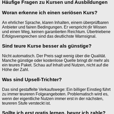
Häufige Fragen zu Kursen und Ausbildungen
Woran erkenne ich einen seriösen Kurs?
An ehrlicher Sprache, klaren Inhalten, einem überprüfbaren
Anbieter und fairen Bedingungen. Er verspricht dir Wissen
und einen Weg, keinen garantierten Reichtum. Übertriebene
Erfolgsversprechen sind das deutlichste Warnsignal.
Sind teure Kurse besser als günstige?
Nicht automatisch. Der Preis sagt wenig über die Qualität.
Manche günstige oder kostenlose Quelle bringt dir mehr als
ein teures Paket. Schau auf Inhalt und Nutzen, nicht auf die
Höhe der Zahl.
Was sind Upsell-Trichter?
Das sind gestaffelte Verkaufswege: Ein billiger Einstieg führt
zu immer teureren Folgeangeboten. Problematisch wird es,
wenn der eigentliche Nutzen immer erst in der nächsten,
teureren Stufe versteckt ist.
Sollte ich erst gratis lernen, bevor ich zahle?