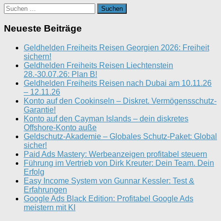
Suchen
nach:
Neueste Beiträge
Geldhelden Freiheits Reisen Georgien 2026: Freiheit
sichern!
Geldhelden Freiheits Reisen Liechtenstein
28.-30.07.26: Plan B!
Geldhelden Freiheits Reisen nach Dubai am 10.11.26
– 12.11.26
Konto auf den Cookinseln – Diskret. Vermögensschutz-
Garantie!
Konto auf den Cayman Islands – dein diskretes
Offshore-Konto auße
Geldschutz-Akademie – Globales Schutz-Paket: Global
sicher!
Paid Ads Mastery: Werbeanzeigen profitabel steuern
Führung im Vertrieb von Dirk Kreuter: Dein Team. Dein
Erfolg
Easy Income System von Gunnar Kessler: Test &
Erfahrungen
Google Ads Black Edition: Profitabel Google Ads
meistern mit KI