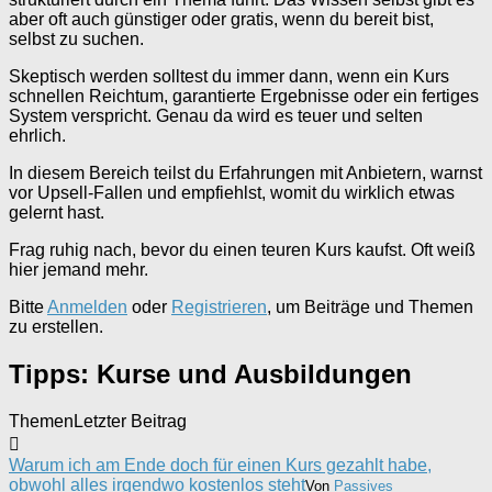
aber oft auch günstiger oder gratis, wenn du bereit bist,
selbst zu suchen.
Skeptisch werden solltest du immer dann, wenn ein Kurs
schnellen Reichtum, garantierte Ergebnisse oder ein fertiges
System verspricht. Genau da wird es teuer und selten
ehrlich.
In diesem Bereich teilst du Erfahrungen mit Anbietern, warnst
vor Upsell-Fallen und empfiehlst, womit du wirklich etwas
gelernt hast.
Frag ruhig nach, bevor du einen teuren Kurs kaufst. Oft weiß
hier jemand mehr.
Bitte
Anmelden
oder
Registrieren
, um Beiträge und Themen
zu erstellen.
Tipps: Kurse und Ausbildungen
Themen
Letzter Beitrag
Warum ich am Ende doch für einen Kurs gezahlt habe,
obwohl alles irgendwo kostenlos steht
Von
Passives