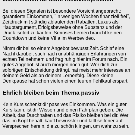
Bei diesen Signalen ist besondere Vorsicht angebracht:
garantierte Einkommen, "in wenigen Wochen finanziell frei",
Zeitdruck mit ständig ablaufenden Rabatten, Luxus als
Hauptargument, Erfolgsbeweise ohne Substanz und der
Druck, sofort zu kaufen. Seriöses Lernen braucht keinen
Countdown und keine Villa im Werbevideo.
Nimm dir bei so einem Angebot bewusst Zeit. Schlaf eine
Nacht darüber, such nach unabhängigen Erfahrungen von
echten Teilnehmern und frag ruhig hier im Forum nach. Ein
gutes Angebot ist auch morgen noch gut. Wer dich zur
sofortigen Entscheidung drängt, hat meist mehr Interesse an
deinem Geld als an deinem Lernerfolg. Diese kleine
Denkpause hat schon vielen einen teuren Fehlkauf erspart.
Ehrlich bleiben beim Thema passiv
Kein Kurs schenkt dir passives Einkommen. Was ein guter
Kurs kann, ist dir Wissen und einen Fahrplan geben. Die
Arbeit, das Durchhalten und das Risiko bleiben bei dir. Wer
das im Kopf behält, kauft bewusster und fällt seltener auf
Versprechen herein, die zu schön klingen, um wahr zu sein.