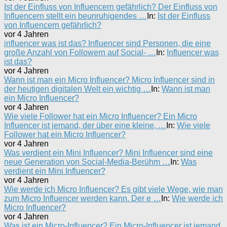
Ist der Einfluss von Influencern gefährlich? Der Einfluss von
Influencern stellt ein beunruhigendes …
In:
Ist der Einfluss
von Influencern gefährlich?
vor 4 Jahren
influencer was ist das? Influencer sind Personen, die eine
große Anzahl von Followern auf Social- …
In:
Influencer was
ist das?
vor 4 Jahren
Wann ist man ein Micro Influencer? Micro Influencer sind in
der heutigen digitalen Welt ein wichtig …
In:
Wann ist man
ein Micro Influencer?
vor 4 Jahren
Wie viele Follower hat ein Micro Influencer? Ein Micro
Influencer ist jemand, der über eine kleine, …
In:
Wie viele
Follower hat ein Micro Influencer?
vor 4 Jahren
Was verdient ein Mini Influencer? Mini Influencer sind eine
neue Generation von Social-Media-Berühm …
In:
Was
verdient ein Mini Influencer?
vor 4 Jahren
Wie werde ich Micro Influencer? Es gibt viele Wege, wie man
zum Micro Influencer werden kann. Der e …
In:
Wie werde ich
Micro Influencer?
vor 4 Jahren
Was ist ein Micro-Influencer? Ein Micro-Influencer ist jemand,