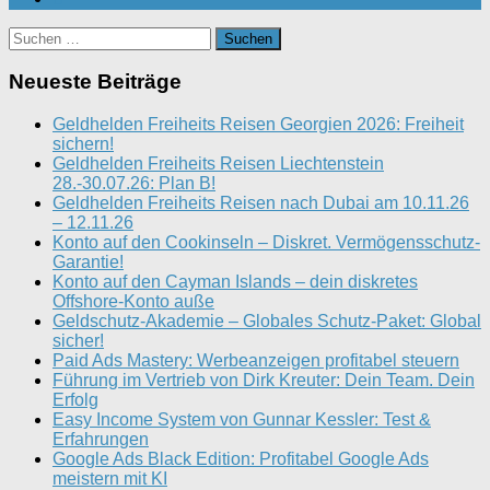
Suchen
nach:
Neueste Beiträge
Geldhelden Freiheits Reisen Georgien 2026: Freiheit
sichern!
Geldhelden Freiheits Reisen Liechtenstein
28.-30.07.26: Plan B!
Geldhelden Freiheits Reisen nach Dubai am 10.11.26
– 12.11.26
Konto auf den Cookinseln – Diskret. Vermögensschutz-
Garantie!
Konto auf den Cayman Islands – dein diskretes
Offshore-Konto auße
Geldschutz-Akademie – Globales Schutz-Paket: Global
sicher!
Paid Ads Mastery: Werbeanzeigen profitabel steuern
Führung im Vertrieb von Dirk Kreuter: Dein Team. Dein
Erfolg
Easy Income System von Gunnar Kessler: Test &
Erfahrungen
Google Ads Black Edition: Profitabel Google Ads
meistern mit KI