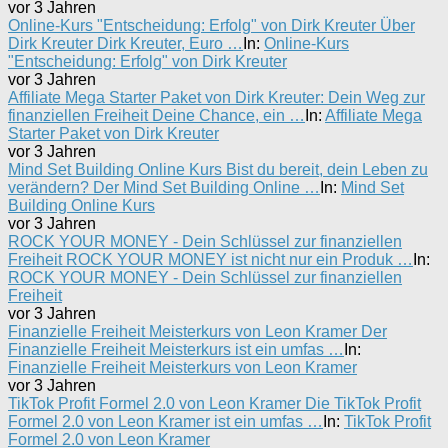
vor 3 Jahren
Online-Kurs "Entscheidung: Erfolg" von Dirk Kreuter Über
Dirk Kreuter Dirk Kreuter, Euro …
In:
Online-Kurs
"Entscheidung: Erfolg" von Dirk Kreuter
vor 3 Jahren
Affiliate Mega Starter Paket von Dirk Kreuter: Dein Weg zur
finanziellen Freiheit Deine Chance, ein …
In:
Affiliate Mega
Starter Paket von Dirk Kreuter
vor 3 Jahren
Mind Set Building Online Kurs Bist du bereit, dein Leben zu
verändern? Der Mind Set Building Online …
In:
Mind Set
Building Online Kurs
vor 3 Jahren
ROCK YOUR MONEY - Dein Schlüssel zur finanziellen
Freiheit ROCK YOUR MONEY ist nicht nur ein Produk …
In:
ROCK YOUR MONEY - Dein Schlüssel zur finanziellen
Freiheit
vor 3 Jahren
Finanzielle Freiheit Meisterkurs von Leon Kramer Der
Finanzielle Freiheit Meisterkurs ist ein umfas …
In:
Finanzielle Freiheit Meisterkurs von Leon Kramer
vor 3 Jahren
TikTok Profit Formel 2.0 von Leon Kramer Die TikTok Profit
Formel 2.0 von Leon Kramer ist ein umfas …
In:
TikTok Profit
Formel 2.0 von Leon Kramer