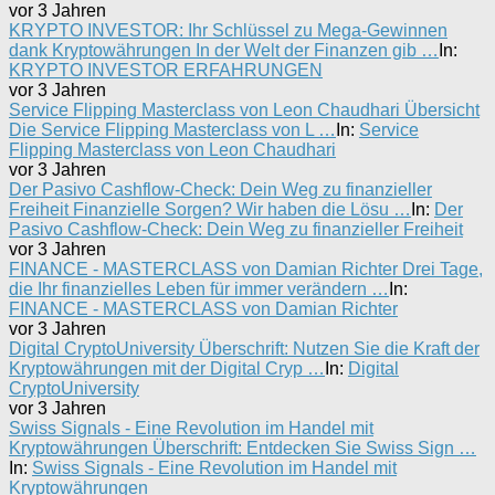
vor 3 Jahren
KRYPTO INVESTOR: Ihr Schlüssel zu Mega-Gewinnen
dank Kryptowährungen In der Welt der Finanzen gib …
In:
KRYPTO INVESTOR ERFAHRUNGEN
vor 3 Jahren
Service Flipping Masterclass von Leon Chaudhari Übersicht
Die Service Flipping Masterclass von L …
In:
Service
Flipping Masterclass von Leon Chaudhari
vor 3 Jahren
Der Pasivo Cashflow-Check: Dein Weg zu finanzieller
Freiheit Finanzielle Sorgen? Wir haben die Lösu …
In:
Der
Pasivo Cashflow-Check: Dein Weg zu finanzieller Freiheit
vor 3 Jahren
FINANCE - MASTERCLASS von Damian Richter Drei Tage,
die Ihr finanzielles Leben für immer verändern …
In:
FINANCE - MASTERCLASS von Damian Richter
vor 3 Jahren
Digital CryptoUniversity Überschrift: Nutzen Sie die Kraft der
Kryptowährungen mit der Digital Cryp …
In:
Digital
CryptoUniversity
vor 3 Jahren
Swiss Signals - Eine Revolution im Handel mit
Kryptowährungen Überschrift: Entdecken Sie Swiss Sign …
In:
Swiss Signals - Eine Revolution im Handel mit
Kryptowährungen