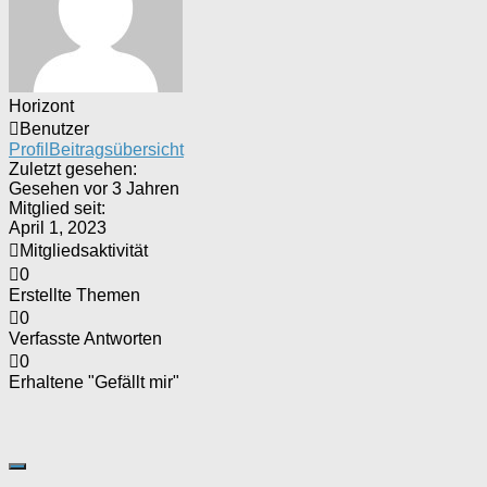
Horizont
Benutzer
Profil
Beitragsübersicht
Zuletzt gesehen:
Gesehen vor 3 Jahren
Mitglied seit:
April 1, 2023
Mitgliedsaktivität
0
Erstellte Themen
0
Verfasste Antworten
0
Erhaltene "Gefällt mir"