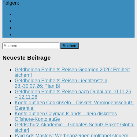
Folgen:
Suchen
nach:
Neueste Beiträge
Geldhelden Freiheits Reisen Georgien 2026: Freiheit
sichern!
Geldhelden Freiheits Reisen Liechtenstein
28.-30.07.26: Plan B!
Geldhelden Freiheits Reisen nach Dubai am 10.11.26
– 12.11.26
Konto auf den Cookinseln – Diskret. Vermögensschutz-
Garantie!
Konto auf den Cayman Islands – dein diskretes
Offshore-Konto auße
Geldschutz-Akademie – Globales Schutz-Paket: Global
sicher!
Paid Ads Mastery: Werbeanzeigen profitabel steuern